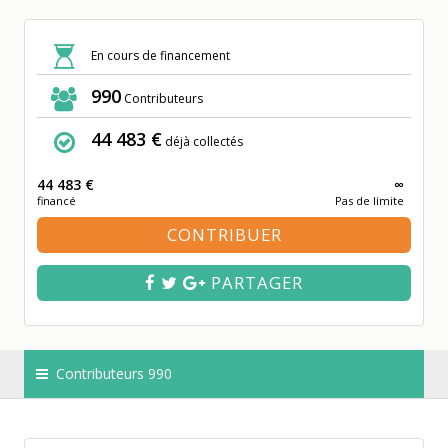
En cours de financement
990
Contributeurs
44 483 €
déjà collectés
44 483 €
∞
financé
Pas de limite
CONTRIBUER
PARTAGER
Contributeurs 990