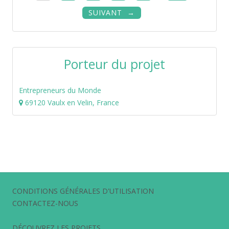
SUIVANT
Porteur du projet
Entrepreneurs du Monde
69120 Vaulx en Velin, France
CONDITIONS GÉNÉRALES D'UTILISATION
CONTACTEZ-NOUS
DÉCOUVREZ LES PROJETS