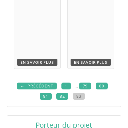
EN SAVOIR PLUS
EN SAVOIR PLUS
PRÉCÉDENT
1
...
79
80
81
82
83
Porteur du projet