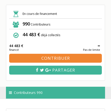
En cours de financement
990
Contributeurs
44 483 €
déjà collectés
44 483 €
∞
financé
Pas de limite
CONTRIBUER
PARTAGER
Contributeurs 990