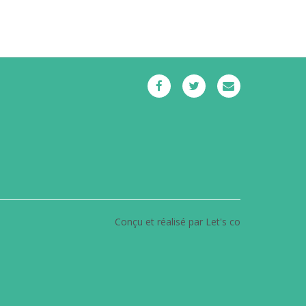
Conçu et réalisé par Let's co