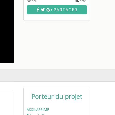
financé
Objectif
PARTAGER
Porteur du projet
ASSILASSIME