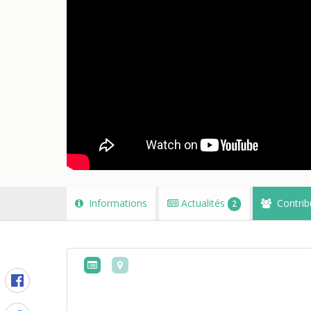
Informations
Actualités
Contrib
2