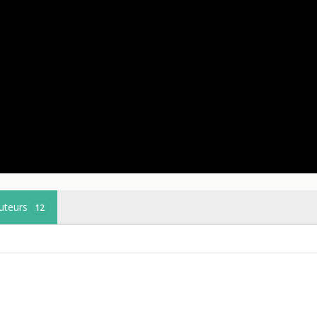
uteurs
12