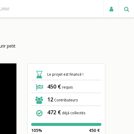
UNVI
ACTUALITÉS
ir petit
Le projet est financé !
450 €
requis
12
Contributeurs
472 €
déjà collectés
105%
450 €