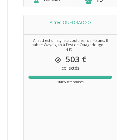
Alfred OUEDRAOGO
Alfred est un styliste couturier de 45 ans. Il
habite Wayalguin à l'est de Ouagadougou. Il
est...
503 €
collectés
100%
remboursés