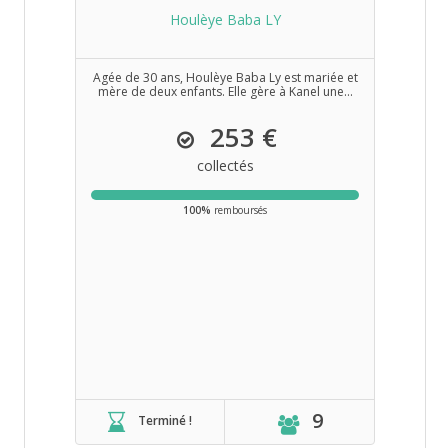
Houlèye Baba LY
Agée de 30 ans, Houlèye Baba Ly est mariée et
mère de deux enfants. Elle gère à Kanel une...
253 €
collectés
100%
remboursés
9
Terminé !