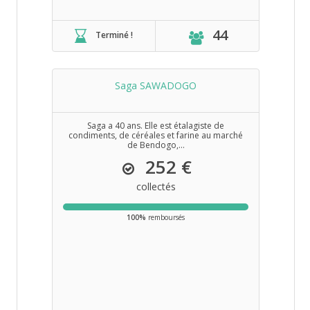
44
Terminé !
Saga SAWADOGO
Saga a 40 ans. Elle est étalagiste de
condiments, de céréales et farine au marché
de Bendogo,...
252 €
collectés
100%
remboursés