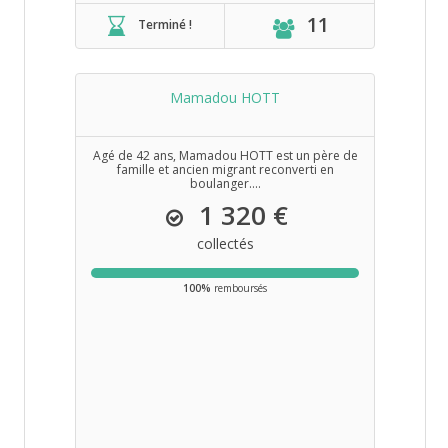
11
Terminé !
Mamadou HOTT
Agé de 42 ans, Mamadou HOTT est un père de
famille et ancien migrant reconverti en
boulanger....
1 320 €
collectés
100%
remboursés