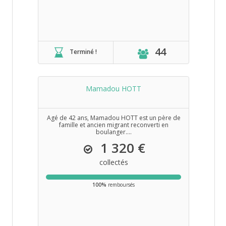
44
Terminé !
Mamadou HOTT
Agé de 42 ans, Mamadou HOTT est un père de
famille et ancien migrant reconverti en
boulanger....
1 320 €
collectés
100%
remboursés