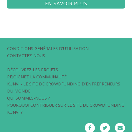
EN SAVOIR PLUS
CONDITIONS GÉNÉRALES D'UTILISATION
CONTACTEZ-NOUS
DÉCOUVREZ LES PROJETS
REJOIGNEZ LA COMMUNAUTÉ
KUNVI - LE SITE DE CROWDFUNDING D'ENTREPRENEURS
DU MONDE
QUI SOMMES-NOUS ?
POURQUOI CONTRIBUER SUR LE SITE DE CROWDFUNDING
KUNVI ?