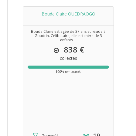
Bouda Claire OUEDRAOGO
Bouda Claire est âgée de 37 ans et réside à
Goudrin. Célibataire, elle est mère de 3
enfants....
838 €
collectés
100%
remboursés
19
Terminé !