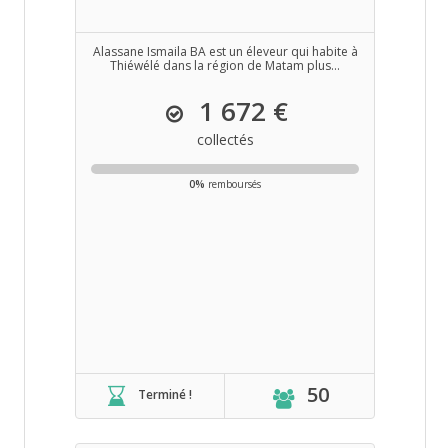
Alassane Ismaila BA est un éleveur qui habite à
Thiéwélé dans la région de Matam plus...
1 672 €
collectés
0%
remboursés
50
Terminé !