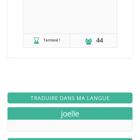
44
Terminé !
TRADUIRE DANS MA LANGUE
joelle