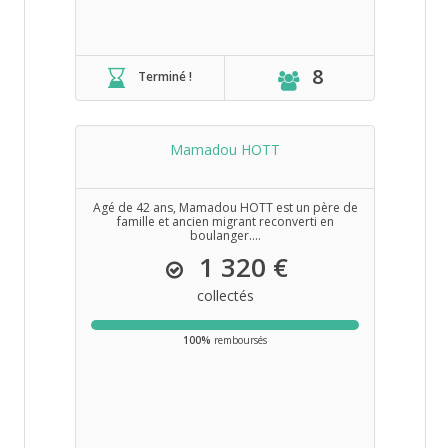
8
Terminé !
Mamadou HOTT
Agé de 42 ans, Mamadou HOTT est un père de
famille et ancien migrant reconverti en
boulanger....
1 320 €
collectés
100%
remboursés