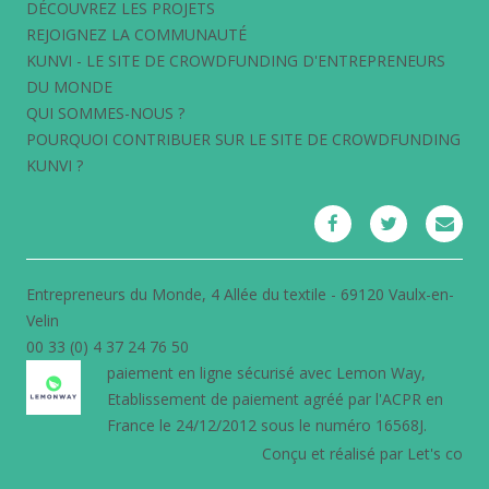
DÉCOUVREZ LES PROJETS
REJOIGNEZ LA COMMUNAUTÉ
KUNVI - LE SITE DE CROWDFUNDING D'ENTREPRENEURS
DU MONDE
QUI SOMMES-NOUS ?
POURQUOI CONTRIBUER SUR LE SITE DE CROWDFUNDING
KUNVI ?
Entrepreneurs du Monde, 4 Allée du textile - 69120 Vaulx-en-
Velin
00 33 (0) 4 37 24 76 50
paiement en ligne sécurisé avec
Lemon Way
,
Etablissement de paiement agréé par l'ACPR en
France le 24/12/2012 sous le numéro 16568J.
Conçu et réalisé par Let's co