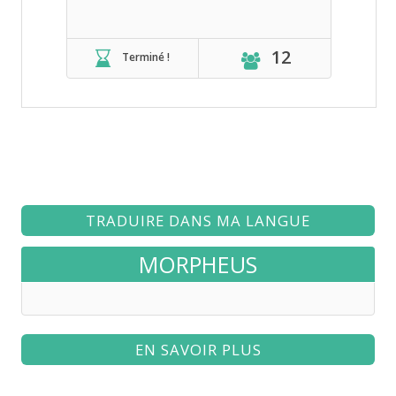
12
Terminé !
TRADUIRE DANS MA LANGUE
MORPHEUS
EN SAVOIR PLUS