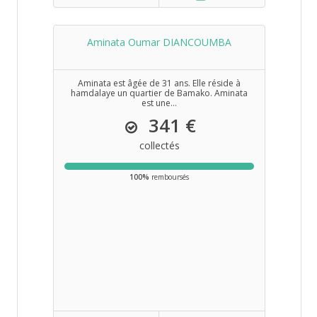
Aminata Oumar DIANCOUMBA
Aminata est âgée de 31 ans. Elle réside à
hamdalaye un quartier de Bamako. Aminata
est une...
341 €
collectés
100%
remboursés