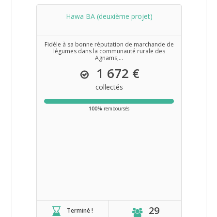
Hawa BA (deuxième projet)
Fidèle à sa bonne réputation de marchande de
légumes dans la communauté rurale des
Agnams,...
1 672 €
collectés
100%
remboursés
29
Terminé !