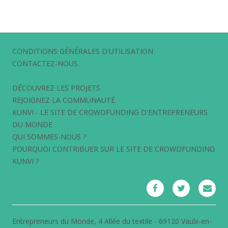
CONDITIONS GÉNÉRALES D'UTILISATION
CONTACTEZ-NOUS
DÉCOUVREZ LES PROJETS
REJOIGNEZ LA COMMUNAUTÉ
KUNVI - LE SITE DE CROWDFUNDING D'ENTREPRENEURS
DU MONDE
QUI SOMMES-NOUS ?
POURQUOI CONTRIBUER SUR LE SITE DE CROWDFUNDING
KUNVI ?
Entrepreneurs du Monde, 4 Allée du textile - 69120 Vaulx-en-