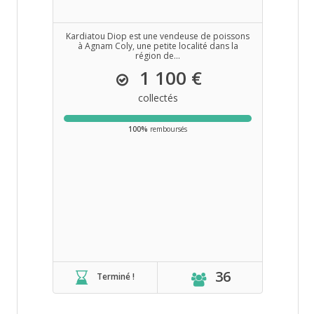
Kardiatou Diop est une vendeuse de poissons
à Agnam Coly, une petite localité dans la
région de...
1 100 €
collectés
100%
remboursés
36
Terminé !