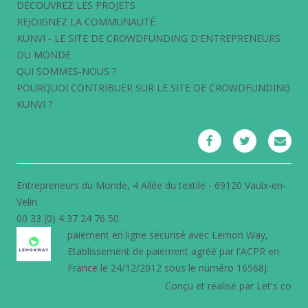
DÉCOUVREZ LES PROJETS
REJOIGNEZ LA COMMUNAUTÉ
KUNVI - LE SITE DE CROWDFUNDING D'ENTREPRENEURS
DU MONDE
QUI SOMMES-NOUS ?
POURQUOI CONTRIBUER SUR LE SITE DE CROWDFUNDING
KUNVI ?
Entrepreneurs du Monde, 4 Allée du textile - 69120 Vaulx-en-
Velin
00 33 (0) 4 37 24 76 50
paiement en ligne sécurisé avec
Lemon Way
,
Etablissement de paiement agréé par l'ACPR en
France le 24/12/2012 sous le numéro 16568J.
Conçu et réalisé par Let's co