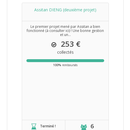
Assitan DIENG (deuxième projet)
Le premier projet mené par Assitan a bien
fonctionné (à consulter ici) ! Une bonne gestion
et un...
253 €
collectés
100%
remboursés
6
Terminé !