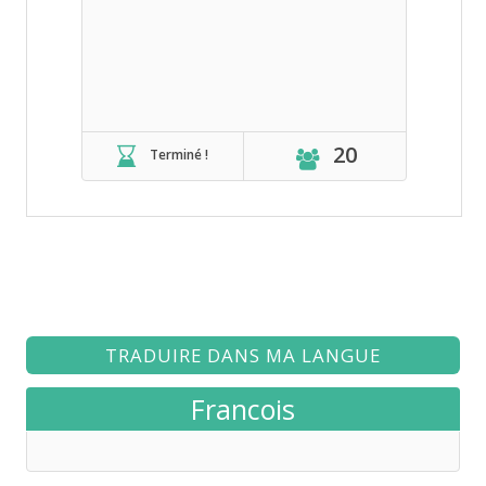
20
Terminé !
TRADUIRE DANS MA LANGUE
Francois