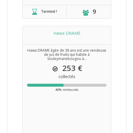
9
Terminé !
Hawa DRAME
Hawa DRAME âgée de 38 ans est une vendeuse
de jus de fruits qui habite à
Souleymanebougou à...
253 €
collectés
46%
remboursés