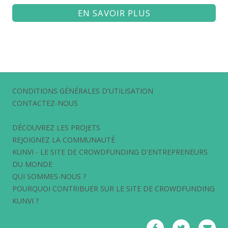
EN SAVOIR PLUS
CONDITIONS GÉNÉRALES D'UTILISATION
CONTACTEZ-NOUS
DÉCOUVREZ LES PROJETS
REJOIGNEZ LA COMMUNAUTÉ
KUNVI - LE SITE DE CROWDFUNDING D'ENTREPRENEURS
DU MONDE
QUI SOMMES-NOUS ?
POURQUOI CONTRIBUER SUR LE SITE DE CROWDFUNDING
KUNVI ?