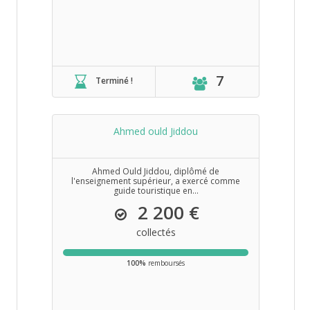
7
Terminé !
Ahmed ould Jiddou
Ahmed Ould Jiddou, diplômé de
l'enseignement supérieur, a exercé comme
guide touristique en...
2 200 €
collectés
100%
remboursés