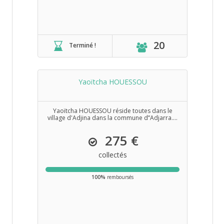
20
Terminé !
Yaoïtcha HOUESSOU
Yaoïtcha HOUESSOU réside toutes dans le
village d'Adjina dans la commune d’’Adjarra....
275 €
collectés
100%
remboursés