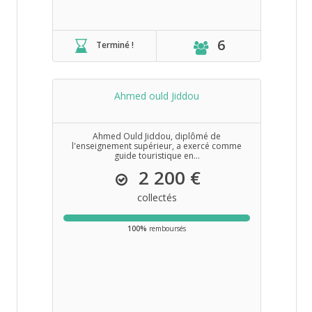
6
Terminé !
Ahmed ould Jiddou
Ahmed Ould Jiddou, diplômé de
l'enseignement supérieur, a exercé comme
guide touristique en...
2 200 €
collectés
100%
remboursés