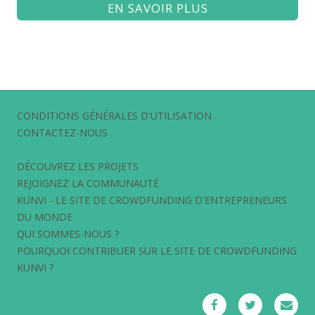
EN SAVOIR PLUS
CONDITIONS GÉNÉRALES D'UTILISATION
CONTACTEZ-NOUS
DÉCOUVREZ LES PROJETS
REJOIGNEZ LA COMMUNAUTÉ
KUNVI - LE SITE DE CROWDFUNDING D'ENTREPRENEURS
DU MONDE
QUI SOMMES-NOUS ?
POURQUOI CONTRIBUER SUR LE SITE DE CROWDFUNDING
KUNVI ?