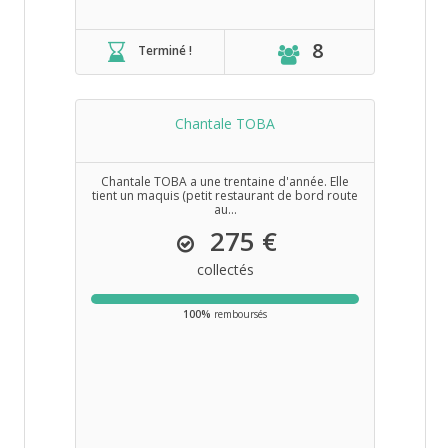
8
Terminé !
Chantale TOBA
Chantale TOBA a une trentaine d'année. Elle
tient un maquis (petit restaurant de bord route
au...
275 €
collectés
100%
remboursés