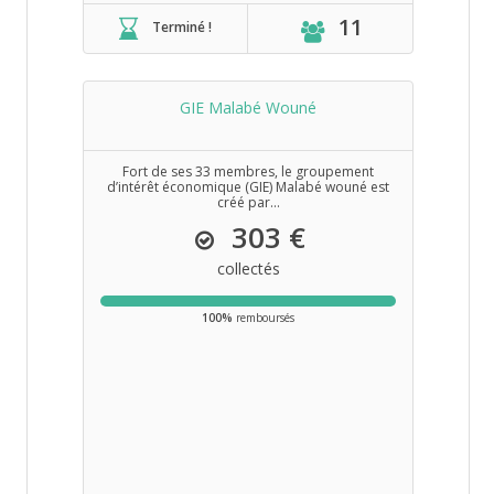
11
Terminé !
GIE Malabé Wouné
Fort de ses 33 membres, le groupement
d’intérêt économique (GIE) Malabé wouné est
créé par...
303 €
collectés
100%
remboursés