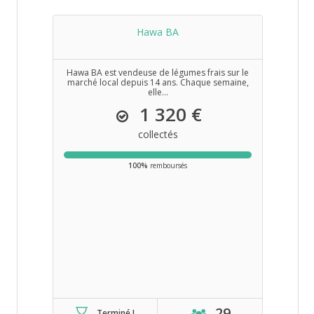
Hawa BA
Hawa BA est vendeuse de légumes frais sur le
marché local depuis 14 ans. Chaque semaine,
elle...
1 320 €
collectés
100%
remboursés
29
Terminé !