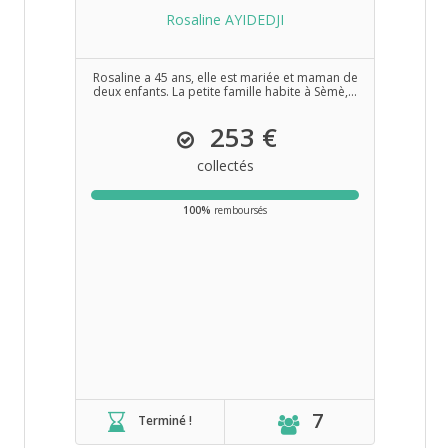
Rosaline AYIDEDJI
Rosaline a 45 ans, elle est mariée et maman de
deux enfants. La petite famille habite à Sèmè,...
253 €
collectés
100%
remboursés
7
Terminé !