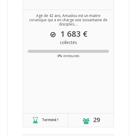
Agé de 42 ans, Amadou est un maitre
coranique qui a en charge une soixantaine de
disciples....
1 683 €
collectés
0%
remboursés
29
Terminé !