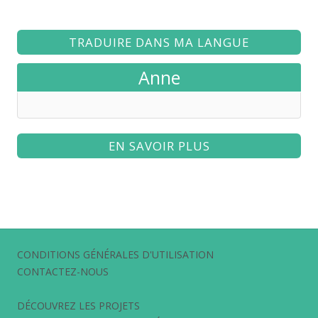
TRADUIRE DANS MA LANGUE
Anne
EN SAVOIR PLUS
CONDITIONS GÉNÉRALES D'UTILISATION
CONTACTEZ-NOUS
DÉCOUVREZ LES PROJETS