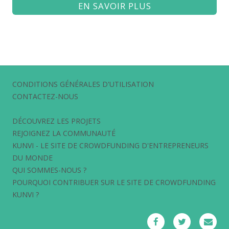
EN SAVOIR PLUS
CONDITIONS GÉNÉRALES D'UTILISATION
CONTACTEZ-NOUS
DÉCOUVREZ LES PROJETS
REJOIGNEZ LA COMMUNAUTÉ
KUNVI - LE SITE DE CROWDFUNDING D'ENTREPRENEURS
DU MONDE
QUI SOMMES-NOUS ?
POURQUOI CONTRIBUER SUR LE SITE DE CROWDFUNDING
KUNVI ?