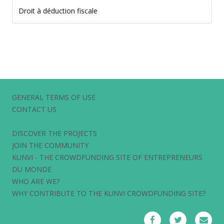
Droit à déduction fiscale
GENERAL TERMS OF USE
CONTACT US
DISCOVER THE PROJECTS
JOIN THE COMMUNITY
KUNVI - THE CROWDFUNDING SITE OF ENTREPRENEURS
DU MONDE
WHO ARE WE?
WHY CONTRIBUTE TO THE KUNVI CROWDFUNDING SITE?