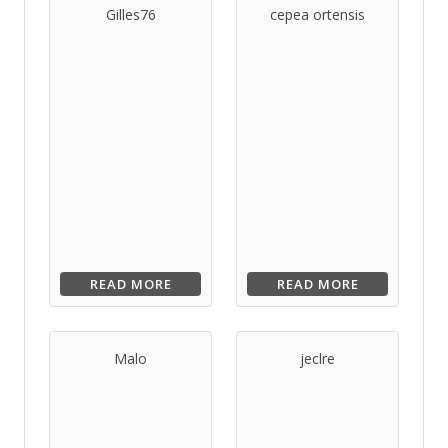
Gilles76
cepea ortensis
READ MORE
READ MORE
Malo
jeclre