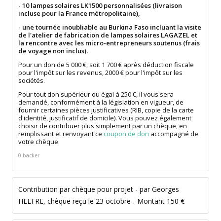
- 10 lampes solaires LK1500 personnalisées (livraison
incluse pour la France métropolitaine),
- une tournée inoubliable au Burkina Faso incluant la visite
de l'atelier de fabrication de lampes solaires LAGAZEL et
la rencontre avec les micro-entrepreneurs soutenus (frais
de voyage non inclus).
Pour un don de 5 000 €, soit 1 700 € après déduction fiscale
pour l'impôt sur les revenus, 2000 € pour l'impôt sur les
sociétés.
Pour tout don supérieur ou égal à 250 €, il vous sera
demandé, conformément à la législation en vigueur, de
fournir certaines pièces justificatives (RIB, copie de la carte
d'identité, justificatif de domicile). Vous pouvez également
choisir de contribuer plus simplement par un chèque, en
remplissant et renvoyant ce
coupon de don
accompagné de
votre chèque.
0 backer
Contribution par chèque pour projet - par Georges
HELFRE, chèque reçu le 23 octobre - Montant 150 €