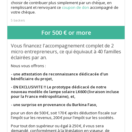
choisir de contribuer plus simplement par un chèque, en
remplissant et renvoyant ce
coupon de don
accompagné de
votre chèque.
5 backers
For 500 € or more
Vous financez l'accompagnement complet de 2
micro entrepreneurs, ce qui équivaut à 40 familles
éclairées par an.
Nous vous offrons :
- une attestation de reconnaissance dédicacée d'un
bénéficiaire du projet,
- EN EXCLUSIVITE !! Le prototype dédicacé de notre
nouveau modèle de lampe solaire LK600 (livraison incluse
pour la France métropolitaine), et,
- une surprise en provenance du Burkina Faso,
pour un don de 500 €, soit 170 € après déduction fiscale sur
l'impôt sur les revenus, 200 € pour l'impôt sur les sociétés.
Pour tout don supérieur ou égal à 250 €, il vous sera
demandé, conformément à la législation en vigueur, de