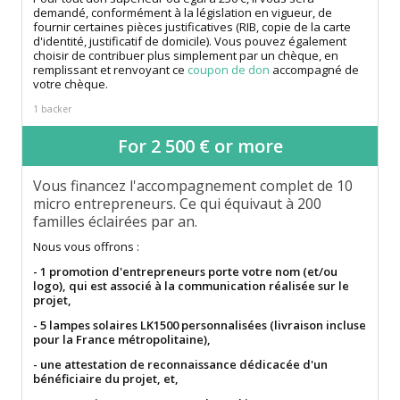
demandé, conformément à la législation en vigueur, de
fournir certaines pièces justificatives (RIB, copie de la carte
d'identité, justificatif de domicile). Vous pouvez également
choisir de contribuer plus simplement par un chèque, en
remplissant et renvoyant ce
coupon de don
accompagné de
votre chèque.
1 backer
For 2 500 € or more
Vous financez l'accompagnement complet de 10
micro entrepreneurs. Ce qui équivaut à 200
familles éclairées par an.
Nous vous offrons :
- 1 promotion d'entrepreneurs porte votre nom (et/ou
logo), qui est associé à la communication réalisée sur le
projet,
- 5 lampes solaires LK1500 personnalisées (livraison incluse
pour la France métropolitaine),
- une attestation de reconnaissance dédicacée d'un
bénéficiaire du projet, et,