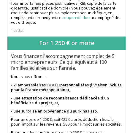
fournir certaines pièces justificatives (RIB, copie de la carte
d'identité, justificatif de domicile). Vous pouvez également
choisir de contribuer plus simplement par un chèque, en
remplissant et renvoyant ce
coupon de don
accompagné de
votre chèque.
1 backer
For 1 250 € or more
Vous financez l'accompagnement complet de 5
micro entrepreneurs. Ce qui équivaut à 100
familles éclairées sur l'année.
Nous vous offrons :
- 2 lampes solaires LK3000 personnalisées (livraison incluse
pour la France métropolitaine),
- une attestation de reconnaissance dédicacée d'un
bénéficiaire du projet, et,
- une surprise en provenance du Burkina Faso,
Pour un don de 1 250 €, soit 425 € après déduction fiscale
pour l'impôt sur les revenus, 500 pour l'impôt sur les sociétés.
Pour tout don supérieur ou égal à 250 €, il vous sera