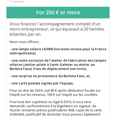
11 backers
For 250 € or more
Vous financez l'accompagnement complet d'un
micro entrepreneur, ce qui équivaut à 20 familles
éclairées par an.
Nous vous offrons :
- une lampe solaire LK3000 (livraison incluse pour la France
métropolitaine),
- une visite exclusive de l'atelier de fabrication des lampes
solaires (atelier pilote à Saint-Galmier ou atelier au
Burkina Faso), frais de déplacement non inclus,
- une surprise en provenance du Burkina Faso, et,
- une carte postale signée par l'équipe,
Pour un don de 250 €, soit 85 € après déduction fiscale sur
l'impôt sur les revenus, 100 € sur l'impôt sur les sociétés.
Pour tout don supérieur ou égal à 250 €, il vous sera
demandé, conformément à la législation en vigueur, de
fournir certaines pièces justificatives (RIB, copie de la carte
d'identité, justificatif de domicile). Vous pouvez également