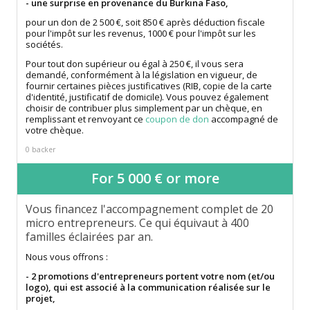
- une surprise en provenance du Burkina Faso,
pour un don de 2 500 €, soit 850 € après déduction fiscale
pour l'impôt sur les revenus, 1000 € pour l'impôt sur les
sociétés.
Pour tout don supérieur ou égal à 250 €, il vous sera
demandé, conformément à la législation en vigueur, de
fournir certaines pièces justificatives (RIB, copie de la carte
d'identité, justificatif de domicile). Vous pouvez également
choisir de contribuer plus simplement par un chèque, en
remplissant et renvoyant ce
coupon de don
accompagné de
votre chèque.
0 backer
For 5 000 € or more
Vous financez l'accompagnement complet de 20
micro entrepreneurs. Ce qui équivaut à 400
familles éclairées par an.
Nous vous offrons :
- 2 promotions d'entrepreneurs portent votre nom (et/ou
logo), qui est associé à la communication réalisée sur le
projet,