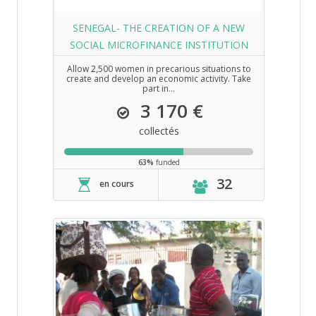
SENEGAL- THE CREATION OF A NEW
SOCIAL MICROFINANCE INSTITUTION
Allow 2,500 women in precarious situations to
create and develop an economic activity. Take
part in...
3 170 €
collectés
63%
funded
32
en cours