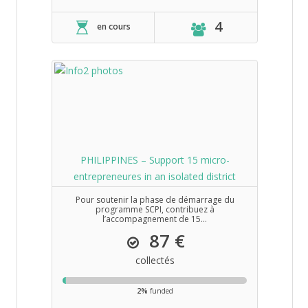
4
en cours
PHILIPPINES – Support 15 micro-
entrepreneures in an isolated district
Pour soutenir la phase de démarrage du
programme SCPI, contribuez à
l’accompagnement de 15...
87 €
collectés
2%
funded