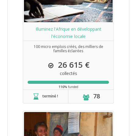
Illuminez l'Afrique en développant
l'économie locale
100 micro emplois créés, des milliers de
familles éclairées
26 615 €
collectés
116%
funded
78
terminé !