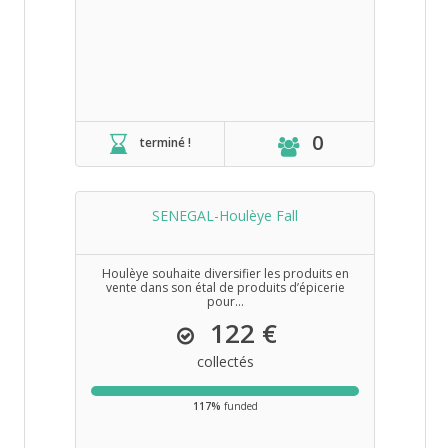
0
terminé !
SENEGAL-Houlèye Fall
Houlèye souhaite diversifier les produits en
vente dans son étal de produits d’épicerie
pour...
122 €
collectés
117%
funded