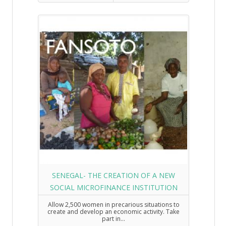
SENEGAL- THE CREATION OF A NEW
SOCIAL MICROFINANCE INSTITUTION
Allow 2,500 women in precarious situations to
create and develop an economic activity. Take
part in...