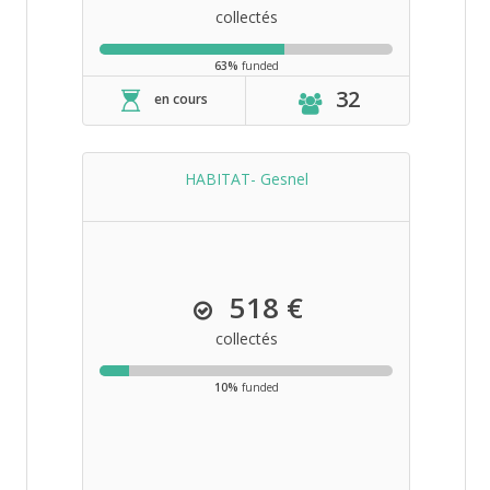
collectés
63%
funded
32
en cours
HABITAT- Gesnel
518 €
collectés
10%
funded