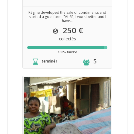
Régina developed the sale of condiments and
started a goat farm. "At 62, I work better and I
have...
250 €
collectés
100%
funded
5
terminé !