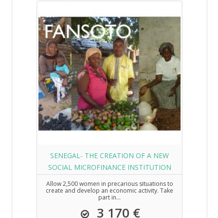
SENEGAL- THE CREATION OF A NEW
SOCIAL MICROFINANCE INSTITUTION
Allow 2,500 women in precarious situations to
create and develop an economic activity. Take
part in...
3 170 €