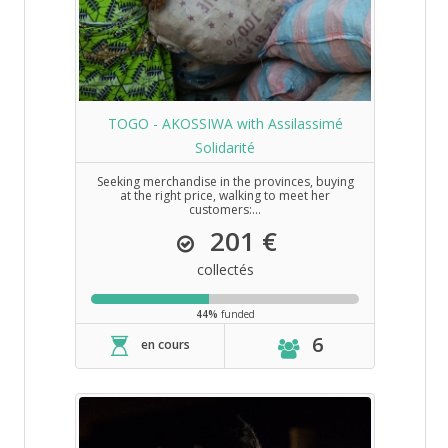
TOGO - AKOSSIWA with Assilassimé
Solidarité
Seeking merchandise in the provinces, buying
at the right price, walking to meet her
customers:...
201 €
collectés
44%
funded
6
en cours