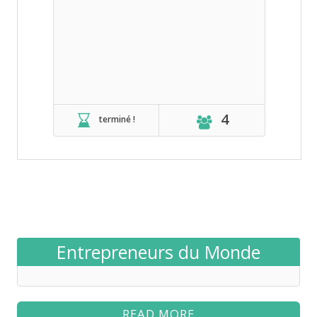
4
terminé !
Entrepreneurs du Monde
READ MORE