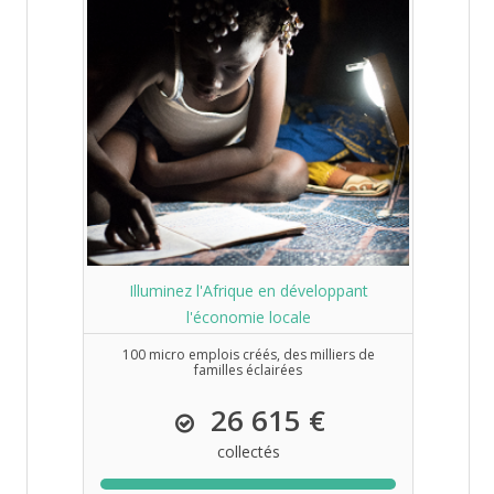
Illuminez l'Afrique en développant
l'économie locale
100 micro emplois créés, des milliers de
familles éclairées
26 615 €
collectés