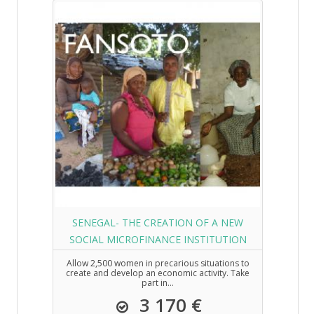
SENEGAL- THE CREATION OF A NEW
SOCIAL MICROFINANCE INSTITUTION
Allow 2,500 women in precarious situations to
create and develop an economic activity. Take
part in...
3 170 €