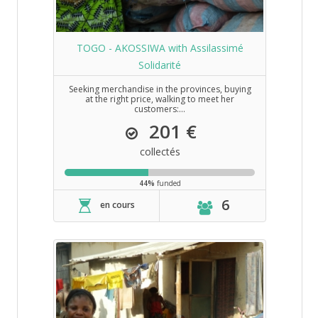
TOGO - AKOSSIWA with Assilassimé
Solidarité
Seeking merchandise in the provinces, buying
at the right price, walking to meet her
customers:...
201 €
collectés
44%
funded
6
en cours