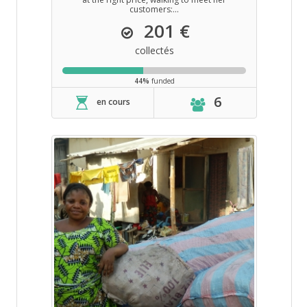
customers:...
201 €
collectés
44%
funded
6
en cours