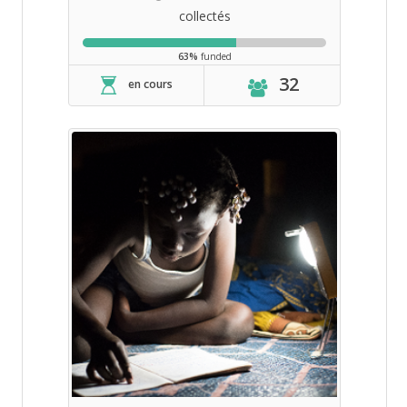
collectés
63%
funded
32
en cours