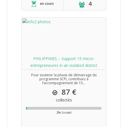
4
en cours
PHILIPPINES – Support 15 micro-
entrepreneures in an isolated district
Pour soutenir la phase de démarrage du
programme SCPI, contribuez à
l’accompagnement de 15...
87 €
collectés
2%
funded