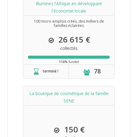
Illuminez l'Afrique en développant
l'économie locale
100 micro emplois créés, des milliers de
familles éclairées
26 615 €
collectés
116%
funded
78
terminé !
La boutique de cosmétique de la famille
SENE
150 €