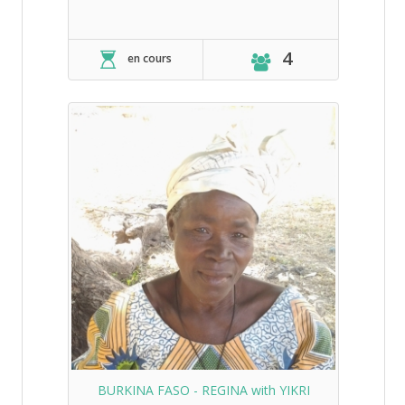
4
en cours
BURKINA FASO - REGINA with YIKRI