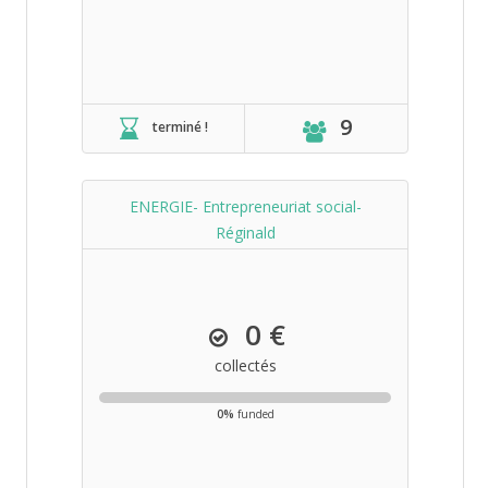
9
terminé !
ENERGIE- Entrepreneuriat social-
Réginald
0 €
collectés
0%
funded