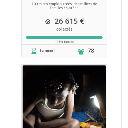
100 micro emplois créés, des milliers de
familles éclairées
26 615 €
collectés
116%
funded
78
terminé !