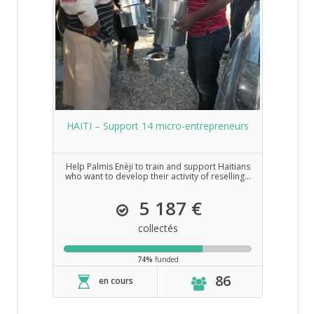
HAITI – Support 14 micro-entrepreneurs
Help Palmis Enèji to train and support Haitians
who want to develop their activity of reselling...
5 187 €
collectés
74%
funded
86
en cours