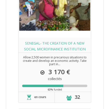
SENEGAL- THE CREATION OF A NEW
SOCIAL MICROFINANCE INSTITUTION
Allow 2,500 women in precarious situations to
create and develop an economic activity. Take
part in...
3 170 €
collectés
63%
funded
32
en cours