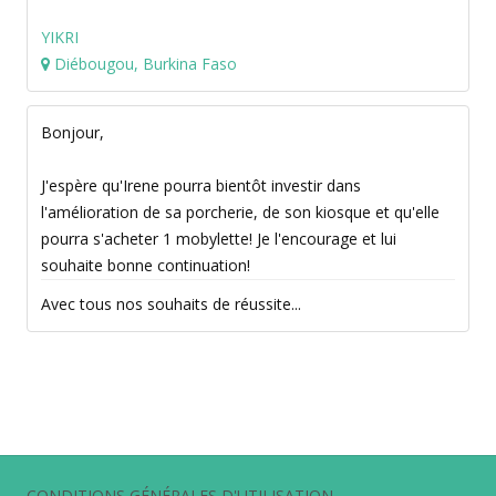
YIKRI
Diébougou, Burkina Faso
Bonjour,
J'espère qu'Irene pourra bientôt investir dans
l'amélioration de sa porcherie, de son kiosque et qu'elle
pourra s'acheter 1 mobylette! Je l'encourage et lui
souhaite bonne continuation!
Avec tous nos souhaits de réussite...
CONDITIONS GÉNÉRALES D'UTILISATION