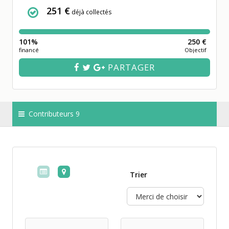
251 €
déjà collectés
101%
250 €
financé
Objectif
PARTAGER
Contributeurs 9
Trier