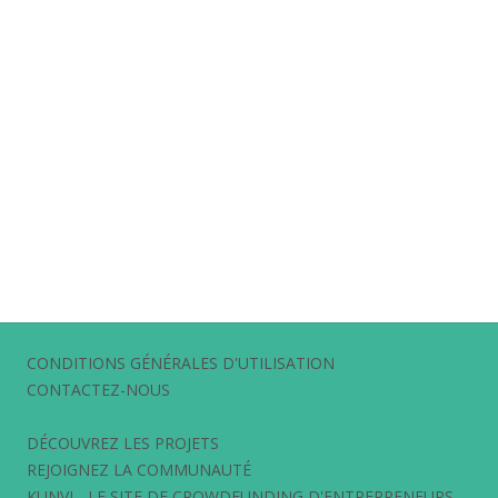
CONDITIONS GÉNÉRALES D'UTILISATION
CONTACTEZ-NOUS
DÉCOUVREZ LES PROJETS
REJOIGNEZ LA COMMUNAUTÉ
KUNVI - LE SITE DE CROWDFUNDING D'ENTREPRENEURS