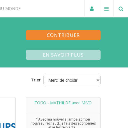
DU MONDE
CONTRIBUER
EN SAVOIR PLUS
Trier
TOGO - MATHILDE avec MIVO
‘‘ Avec ma nouvelle lampe et mon
nouveau réchaud, je fais des économies
et je les réinjecte...