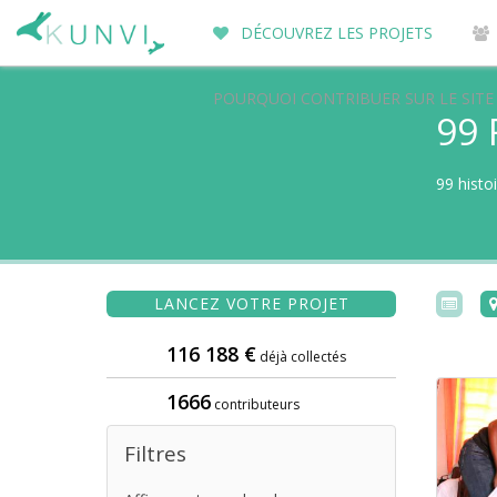
DÉCOUVREZ LES PROJETS
POURQUOI CONTRIBUER SUR LE SITE
99 
99 histo
LANCEZ VOTRE PROJET
116 188 €
déjà collectés
1666
contributeurs
Filtres