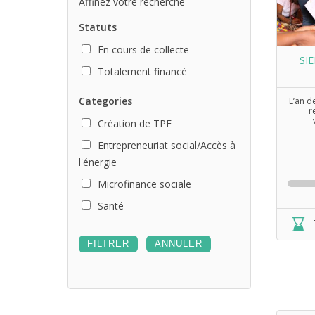
Affinez votre recherche
Statuts
En cours de collecte
SI
Totalement financé
Categories
L’an 
r
Création de TPE
Entrepreneuriat social/Accès à
l'énergie
Microfinance sociale
Santé