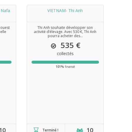
 Nafa
VIETNAM- Thi Anh
'ouest
Thi Anh souhaite développer son
elle
activité d’élevage. Avec 530 €, Thi Anh
pourra acheter des...
535 €
collectés
101%
financé
10
10
Terminé !