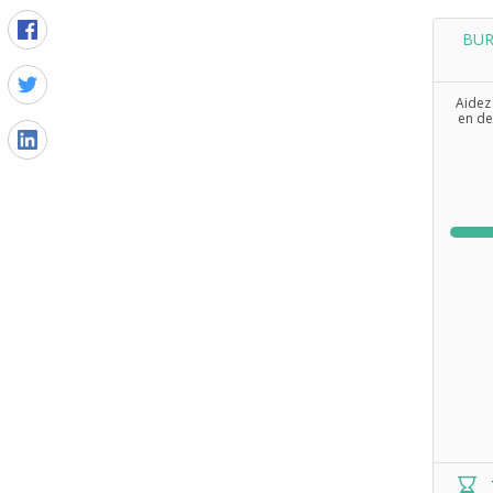
BUR
Aidez 
en de