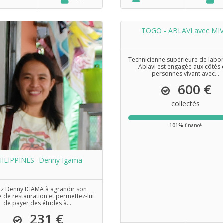
TOGO - ABLAVI avec MI
Technicienne supérieure de labor
Ablavi est engagée aux côtés
personnes vivant avec...
600 €
collectés
101%
financé
HILIPPINES- Denny Igama
ez Denny IGAMA à agrandir son
 de restauration et permettez-lui
de payer des études à...
231 €