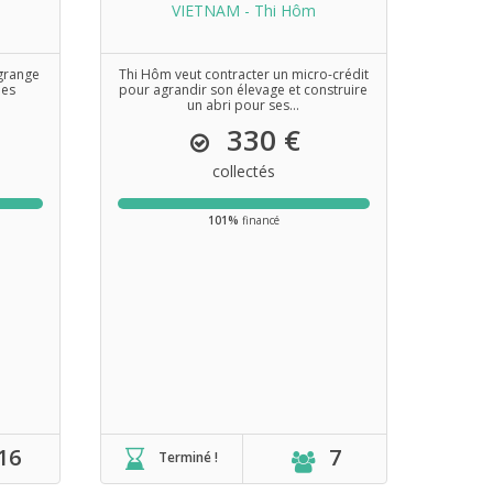
VIETNAM - Thi Hôm
 grange
Thi Hôm veut contracter un micro-crédit
des
pour agrandir son élevage et construire
un abri pour ses...
330 €
collectés
101%
financé
16
7
Terminé !