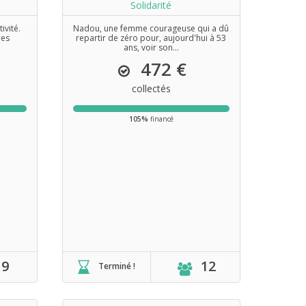
Solidarité
ivité.
Nadou, une femme courageuse qui a dû
des
repartir de zéro pour, aujourd'hui à 53
ans, voir son...
472 €
collectés
105%
financé
9
12
Terminé !