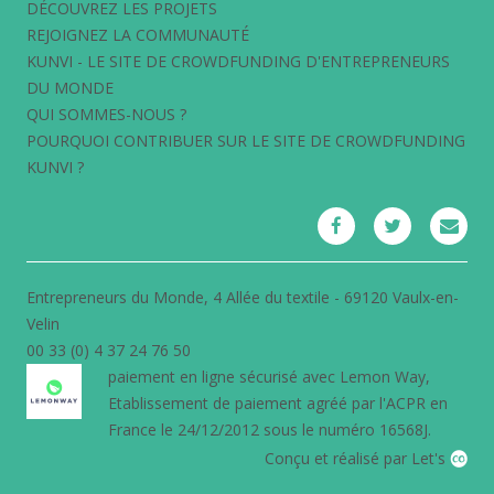
DÉCOUVREZ LES PROJETS
REJOIGNEZ LA COMMUNAUTÉ
KUNVI - LE SITE DE CROWDFUNDING D'ENTREPRENEURS
DU MONDE
QUI SOMMES-NOUS ?
POURQUOI CONTRIBUER SUR LE SITE DE CROWDFUNDING
KUNVI ?
Entrepreneurs du Monde, 4 Allée du textile - 69120 Vaulx-en-
Velin
00 33 (0) 4 37 24 76 50
paiement en ligne sécurisé avec
Lemon Way
,
Etablissement de paiement agréé par l'ACPR en
France le 24/12/2012 sous le numéro 16568J.
Conçu et réalisé par Let's