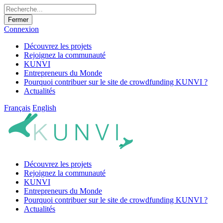
Fermer
Connexion
Découvrez les projets
Rejoignez la communauté
KUNVI
Entrepreneurs du Monde
Pourquoi contribuer sur le site de crowdfunding KUNVI ?
Actualités
Français
English
Découvrez les projets
Rejoignez la communauté
KUNVI
Entrepreneurs du Monde
Pourquoi contribuer sur le site de crowdfunding KUNVI ?
Actualités