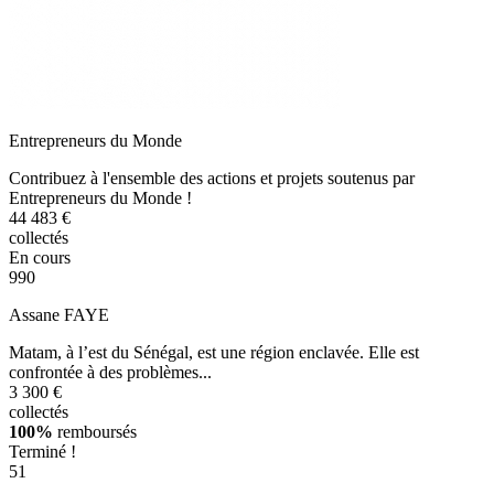
Entrepreneurs du Monde
Contribuez à l'ensemble des actions et projets soutenus par
Entrepreneurs du Monde !
44 483 €
collectés
En cours
990
Assane FAYE
Matam, à l’est du Sénégal, est une région enclavée. Elle est
confrontée à des problèmes...
3 300 €
collectés
100%
remboursés
Terminé !
51