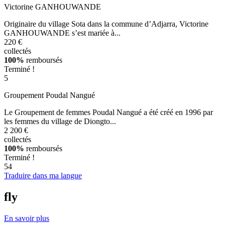
Victorine GANHOUWANDE
Originaire du village Sota dans la commune d’Adjarra, Victorine
GANHOUWANDE s’est mariée à...
220 €
collectés
100%
remboursés
Terminé !
5
Groupement Poudal Nangué
Le Groupement de femmes Poudal Nangué a été créé en 1996 par
les femmes du village de Diongto...
2 200 €
collectés
100%
remboursés
Terminé !
54
Traduire dans ma langue
fly
En savoir plus