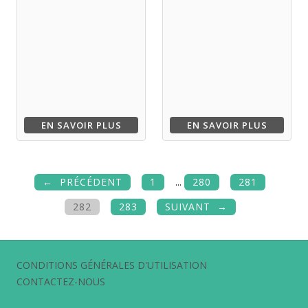
EN SAVOIR PLUS
EN SAVOIR PLUS
PRÉCÉDENT
1
...
280
281
282
283
SUIVANT
CONDITIONS GÉNÉRALES D'UTILISATION
CONTACTEZ-NOUS