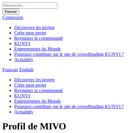
Fermer
Connexion
Découvrez les projets
Créer mon projet
Rejoignez la communauté
KUNVI
Entrepreneurs du Monde
Pourquoi contribuer sur le site de crowdfunding KUNVI ?
Actualités
Français
English
Découvrez les projets
Créer mon projet
Rejoignez la communauté
KUNVI
Entrepreneurs du Monde
Pourquoi contribuer sur le site de crowdfunding KUNVI ?
Actualités
Profil de MIVO