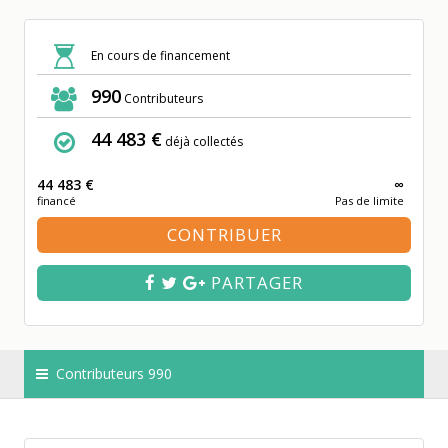
En cours de financement
990
Contributeurs
44 483 €
déjà collectés
44 483 €
∞
financé
Pas de limite
CONTRIBUER
PARTAGER
Contributeurs 990