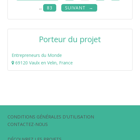
...
83
SUIVANT
Porteur du projet
Entrepreneurs du Monde
69120 Vaulx en Velin, France
CONDITIONS GÉNÉRALES D'UTILISATION
CONTACTEZ-NOUS
DÉCOUVREZ LES PROJETS