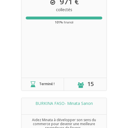
971 €
collectés
101%
financé
15
Terminé !
BURKINA FASO- Minata Sanon
Aidez Minata à développer son sens du
commerce pour devenir une meilleure
revendeuse de foyers...