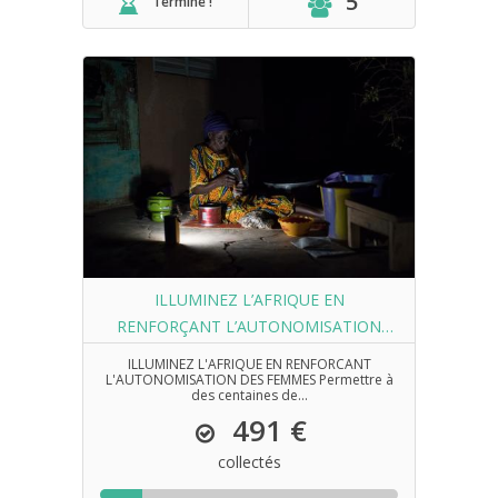
5
Terminé !
ILLUMINEZ L’AFRIQUE EN
RENFORÇANT L’AUTONOMISATION
DES FEMMES
ILLUMINEZ L'AFRIQUE EN RENFORCANT
L'AUTONOMISATION DES FEMMES Permettre à
des centaines de...
491 €
collectés