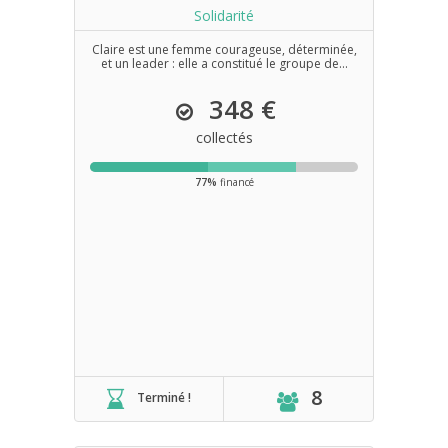
Solidarité
Claire est une femme courageuse, déterminée,
et un leader : elle a constitué le groupe de...
348 €
collectés
77%
financé
8
Terminé !