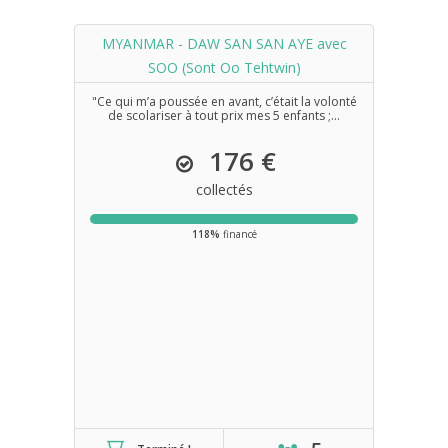
MYANMAR - DAW SAN SAN AYE avec
SOO (Sont Oo Tehtwin)
"Ce qui m’a poussée en avant, c’était la volonté
de scolariser à tout prix mes 5 enfants ;...
176 €
collectés
118%
financé