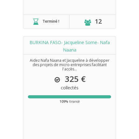
12
Terminé !
BURKINA FASO- Jacqueline Some- Nafa
Naana
Aidez Nafa Naana et Jacqueline à développer
des projets de micro-entreprises facilitant
l'accès...
325 €
collectés
109%
financé