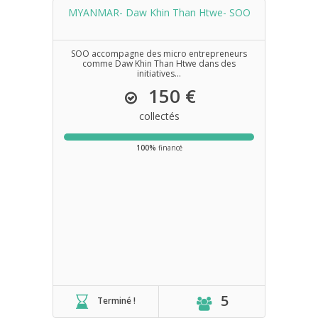
MYANMAR- Daw Khin Than Htwe- SOO
SOO accompagne des micro entrepreneurs
comme Daw Khin Than Htwe dans des
initiatives...
150 €
collectés
100%
financé
5
Terminé !