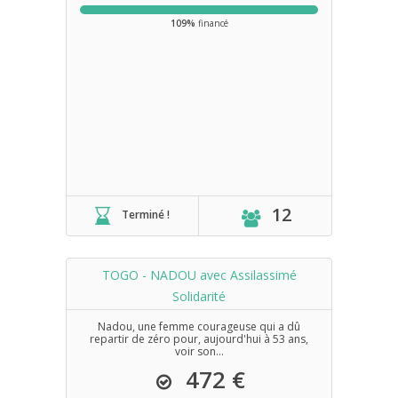
109%
financé
12
Terminé !
TOGO - NADOU avec Assilassimé
Solidarité
Nadou, une femme courageuse qui a dû
repartir de zéro pour, aujourd'hui à 53 ans,
voir son...
472 €