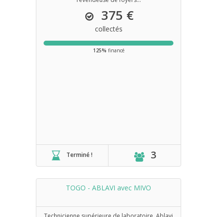
375 €
collectés
125%
financé
3
Terminé !
TOGO - ABLAVI avec MIVO
Technicienne supérieure de laboratoire, Ablavi