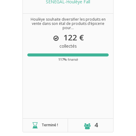
SENEGAL-Houlèye Fall
Houlèye souhaite diversifier les produits en
vente dans son étal de produits d’épicerie
pour...
122 €
collectés
117%
financé
4
Terminé !