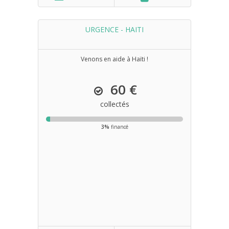
URGENCE - HAITI
Venons en aide à Haïti !
60 €
collectés
3%
financé