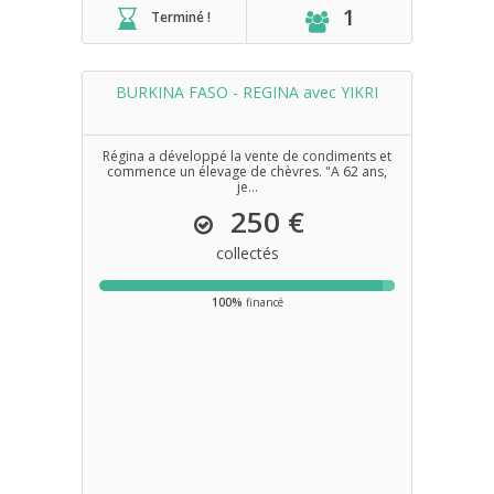
1
Terminé !
BURKINA FASO - REGINA avec YIKRI
Régina a développé la vente de condiments et
commence un élevage de chèvres. "A 62 ans,
je...
250 €
collectés
100%
financé