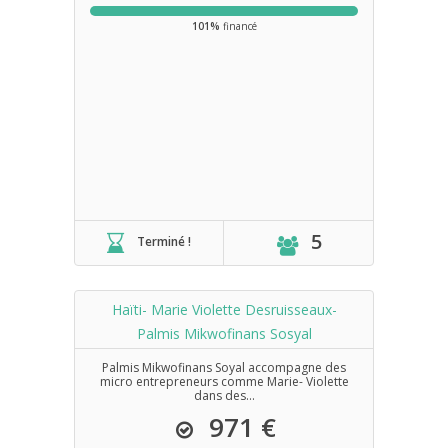
101%
financé
5
Terminé !
Haïti- Marie Violette Desruisseaux-
Palmis Mikwofinans Sosyal
Palmis Mikwofinans Soyal accompagne des
micro entrepreneurs comme Marie- Violette
dans des...
971 €