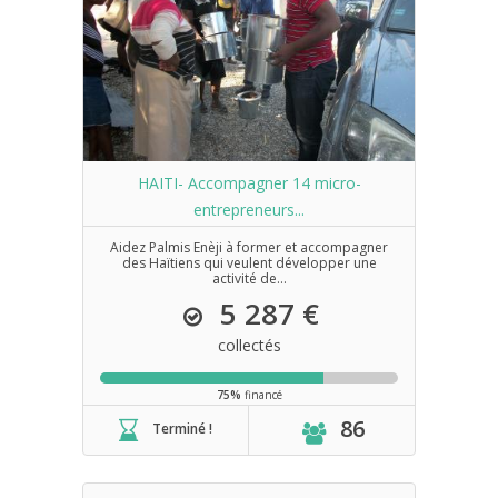
HAITI- Accompagner 14 micro-
entrepreneurs...
Aidez Palmis Enèji à former et accompagner
des Haïtiens qui veulent développer une
activité de...
5 287 €
collectés
75%
financé
86
Terminé !