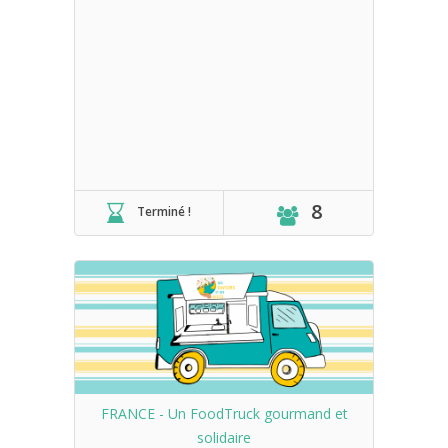
8
Terminé !
FRANCE - Un FoodTruck gourmand et
solidaire