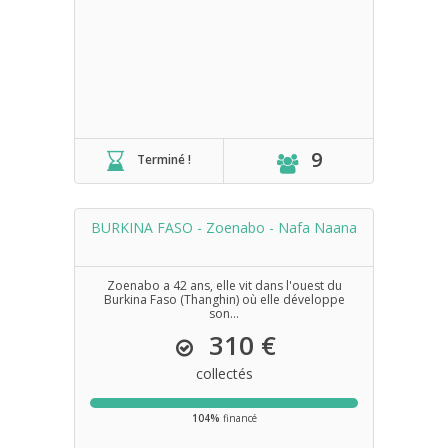
9
Terminé !
BURKINA FASO - Zoenabo - Nafa Naana
Zoenabo a 42 ans, elle vit dans l'ouest du
Burkina Faso (Thanghin) où elle développe
son...
310 €
collectés
104%
financé