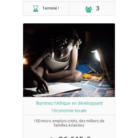
3
Terminé !
Illuminez l'Afrique en développant
l'économie locale
100 micro emplois créés, des milliers de
familles éclairées