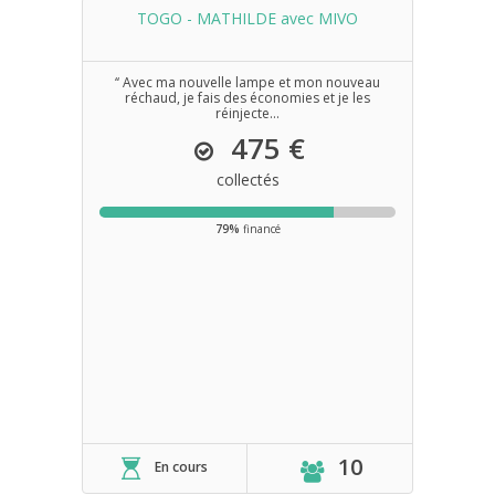
TOGO - MATHILDE avec MIVO
‘‘ Avec ma nouvelle lampe et mon nouveau
réchaud, je fais des économies et je les
réinjecte...
475 €
collectés
79%
financé
10
En cours