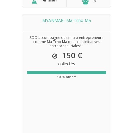
3
Terminé !
MYANMAR- Ma Tcho Ma
SOO accompagne des micro entrepreneurs
comme Ma Tcho Ma dans des initiatives
entrepreneuriales!...
150 €
collectés
100%
financé