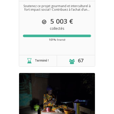
Soutenez ce projet gourmand et interculturel à
fort impact social ! Contribuez à l’achat d’un...
5 003 €
collectés
101%
financé
67
Terminé !