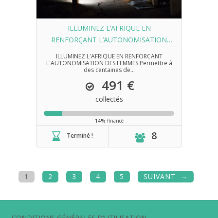
ILLUMINEZ L’AFRIQUE EN
RENFORÇANT L’AUTONOMISATION
DES FEMMES
ILLUMINEZ L'AFRIQUE EN RENFORCANT
L'AUTONOMISATION DES FEMMES Permettre à
des centaines de...
491 €
collectés
14%
financé
8
Terminé !
1
2
3
4
5
SUIVANT
CONDITIONS GÉNÉRALES D'UTILISATION